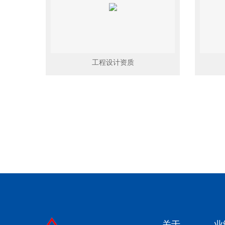
工程设计资质
关于
业