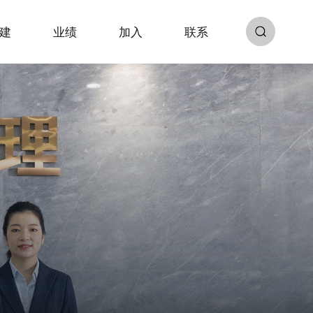
建
业绩
加入
联系