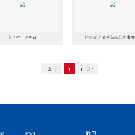
安全生产许可证
质量管理体系审核合格通
上一页
1
下一页
绩
新闻
联系