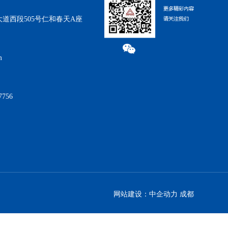
道西段505号仁和春天A座
om
7756
网站建设：中企动力
成都